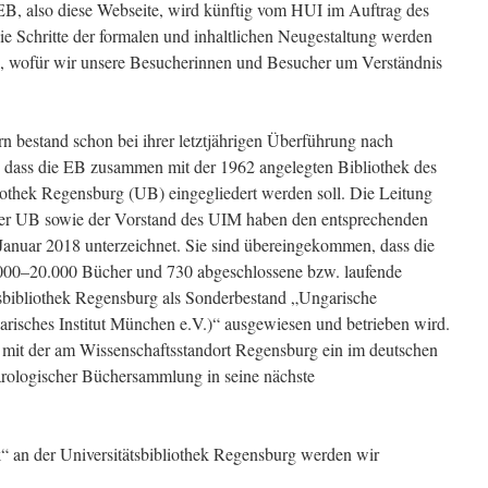
n EB, also diese Webseite, wird künftig vom HUI im Auftrag des
e Schritte der formalen und inhaltlichen Neugestaltung werden
, wofür wir unsere Besucherinnen und Besucher um Verständnis
 bestand schon bei ihrer letztjährigen Überführung nach
dass die EB zusammen mit der 1962 angelegten Bibliothek des
liothek Regensburg (UB) eingegliedert werden soll. Die Leitung
der UB sowie der Vorstand des UIM haben den entsprechenden
Januar 2018 unterzeichnet. Sie sind übereingekommen, dass die
000–20.000 Bücher und 730 abgeschlossene bzw. laufende
ätsbibliothek Regensburg als Sonderbestand „Ungarische
arisches Institut München e.V.)“ ausgewiesen und betrieben wird.
 mit der am Wissenschaftsstandort Regensburg ein im deutschen
rologischer Büchersammlung in seine nächste
“ an der Universitätsbibliothek Regensburg werden wir