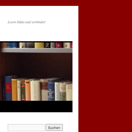
Lesen bildet und verbindet!