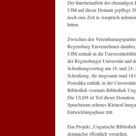
Der Internetauftritt der ehemalige
UIM auf dieser Domain gepflegt. Di
noch eine Zeit in Anspruch nehmen
bitten.
Zwischen den Vereinbarungspartnern
Regensburg Einvernehmen darüber, 
UIM zeitnah in die Universitätsbib
der Regensburger Universität und 
Schenkungsvertrag am 18. und 24. 
Schenkung, die insgesamt rund 18.
Periodika enthält, in der Universit
Bibliothek (vormals Bibliothek Ung
Die ULDS ist Teil dieser Donation,
Sprachraum seltenes Kleinod hunga
Entwicklungsphase tritt.
Das Projekt „Ungarische Bibliothek
demnächst öffentlich vorstellen.