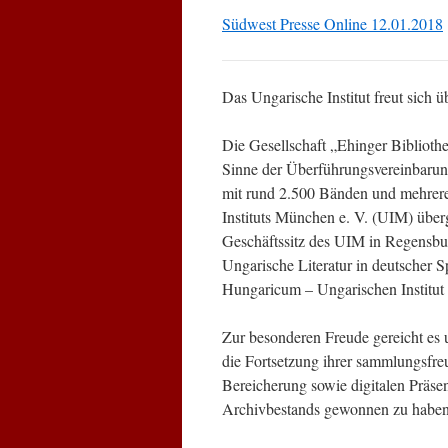
Südwest Presse Online 12.01.2018
Das Ungarische Institut freut sich
Die Gesellschaft „Ehinger Biblioth
Sinne der Überführungsvereinbaru
mit rund 2.500 Bänden und mehrer
Instituts München e. V. (UIM) über
Geschäftssitz des UIM in Regensb
Ungarische Literatur in deutscher 
Hungaricum – Ungarischen Institut 
Zur besonderen Freude gereicht es 
die Fortsetzung ihrer sammlungsfreu
Bereicherung sowie digitalen Präsen
Archivbestands gewonnen zu haben